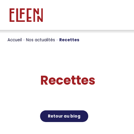
Accueil
›
Nos actualités
›
Recettes
Recettes
Retour au blog