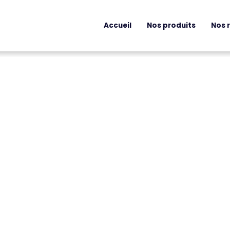
Accueil
Nos produits
Nos 