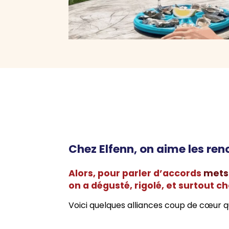
Chez Elfenn, on aime les ren
Alors, pour parler d’accords
mets
on a dégusté, rigolé, et surtout 
Voici quelques alliances coup de cœur qu