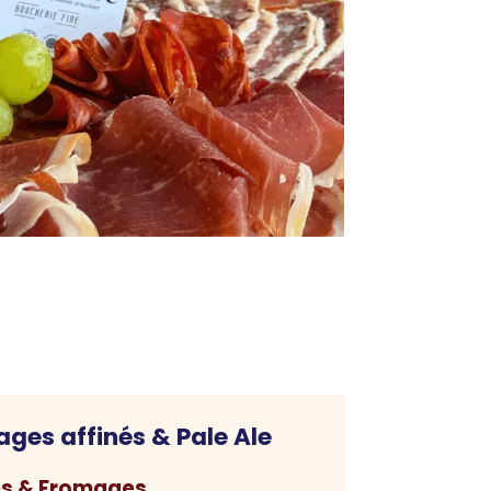
ges affinés & Pale Ale
s & Fromages