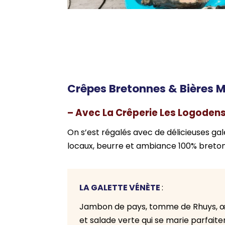
Crêpes Bretonnes & Bières M
– Avec La Crêperie Les Logoden
On s’est régalés avec de délicieuses g
locaux, beurre et ambiance 100% breto
LA GALETTE VÉNÈTE
:
Jambon de pays, tomme de Rhuys, œ
et salade verte qui se marie parfai