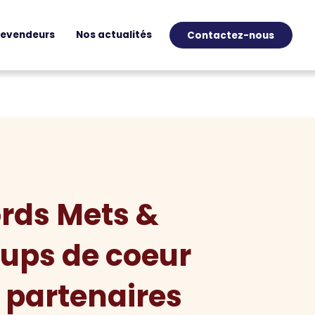
revendeurs
Nos actualités
Contactez-nous
rds Mets &
oups de coeur
 partenaires