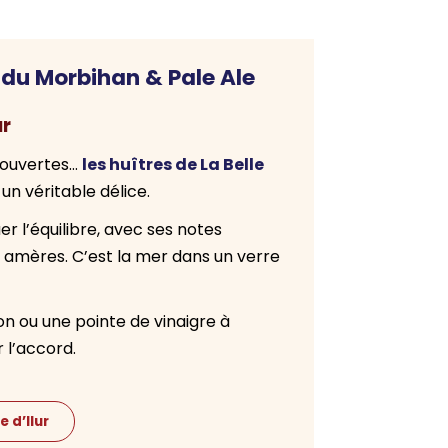
 du Morbihan & Pale Ale
ur
les huîtres de La Belle
e ouvertes…
un véritable délice.
er l’équilibre, avec ses notes
 amères. C’est la mer dans un verre
tron ou une pointe de vinaigre à
r l’accord.
e d’Ilur