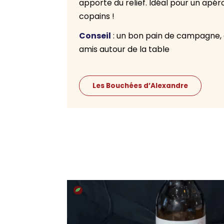
apporte du relief. Idéal pour un ap
copains !
Conseil
: un bon pain de campagne, 
amis autour de la table
Les Bouchées d’Alexandre