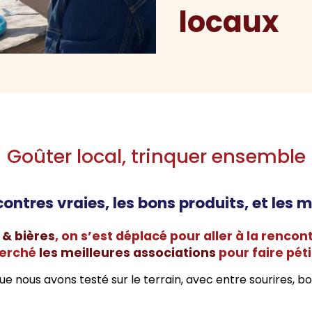
locaux
Goûter local, trinquer ensemble
contres vraies, les bons produits, et le
 & bières
, on s’est déplacé pour aller à la renco
cherché
les meilleures associations
pour faire péti
e nous avons testé sur le terrain, avec entre sourires, bo