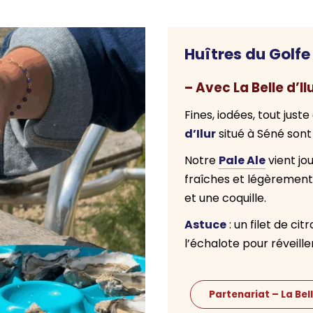
Huîtres du Golfe
– Avec La Belle d’Il
Fines, iodées, tout just
d’Ilur
situé à Séné sont 
Pale Ale
Notre
vient jou
fraîches et légèrement
et une coquille.
Astuce
: un filet de ci
l’échalote pour réveille
Partenariat – La Bell