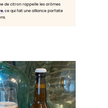
me de citron rappelle les arômes
le
, ce qui fait une alliance parfaite
ns.