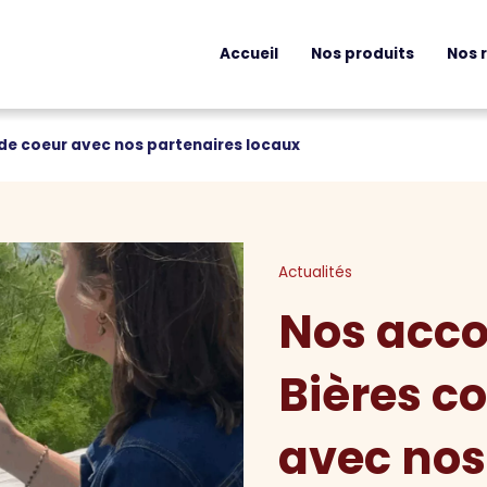
Accueil
Nos produits
Nos 
de coeur avec nos partenaires locaux
Actualités
Nos acco
Bières c
avec nos