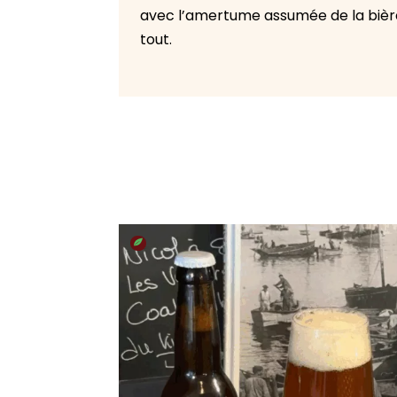
avec l’amertume assumée de la bière 
tout.