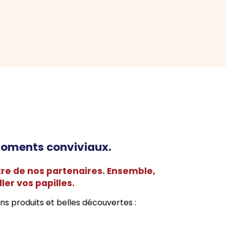
s moments conviviaux.
ntre de nos partenaires. Ensemble,
ller vos papilles.
ns produits et belles découvertes :